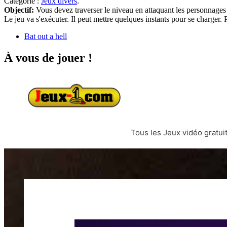
Catégorie :
Jeux divers
.
Objectif:
Vous devez traverser le niveau en attaquant les personnages 
Le jeu va s'exécuter. Il peut mettre quelques instants pour se charger
Bat out a hell
À vous de jouer !