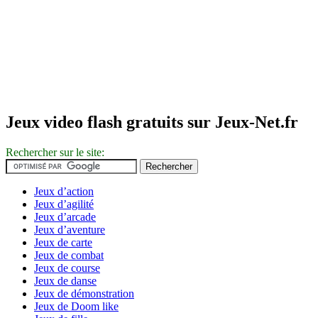
Jeux video flash gratuits sur Jeux-Net.fr
Rechercher sur le site:
Jeux d’action
Jeux d’agilité
Jeux d’arcade
Jeux d’aventure
Jeux de carte
Jeux de combat
Jeux de course
Jeux de danse
Jeux de démonstration
Jeux de Doom like