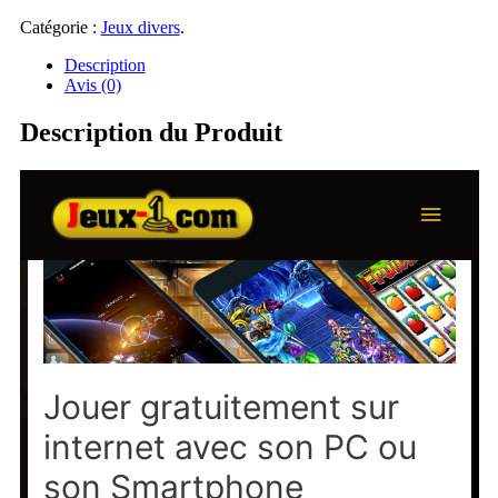
Catégorie :
Jeux divers
.
Description
Avis (0)
Description du Produit