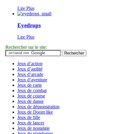
Lire Plus
Eyedrops
Lire Plus
Rechercher sur le site:
Jeux d’action
Jeux d’agilité
Jeux d’arcade
Jeux d’aventure
Jeux de carte
Jeux de combat
Jeux de course
Jeux de danse
Jeux de démonstration
Jeux de Doom like
Jeux de fille
Jeux de lancer
Jeux de nostalgie
Jeux de plateforme