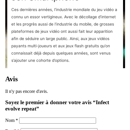
Avis
Il n'y pas encore d'avis.
Soyez le premier à donner votre avis “Infect
evolve repeat”
Nom
*