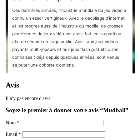
Avis
Il n'y pas encore d'avis.
Soyez le premier à donner votre avis “Mudball”
Nom
*
Email
*