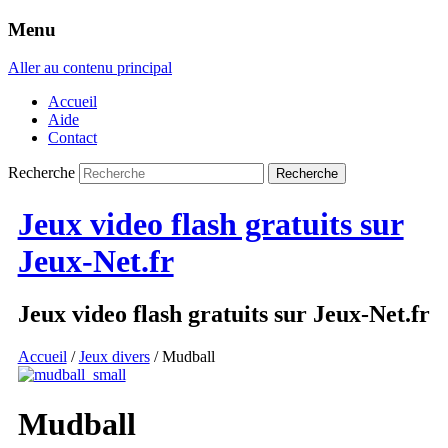
Menu
Aller au contenu principal
Accueil
Aide
Contact
Recherche
Jeux video flash gratuits sur
Jeux-Net.fr
Jeux video flash gratuits sur Jeux-Net.fr
Accueil
/
Jeux divers
/ Mudball
Mudball