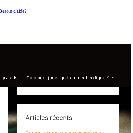
t.
Besoin d'aide?