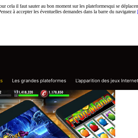
our cela il faut sauter au bon moment sur les plateformesqui se déplacen
. Pensez à accepter les éventuelles demandes dans la barre du navigateur