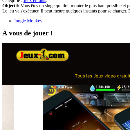
Catégorie :
Jeux enfants
.
Objectif:
Vous êtes un singe qui doit monter le plus haut possible et p
Le jeu va s'exécuter. Il peut mettre quelques instants pour se charger
Jungle Monkey
À vous de jouer !